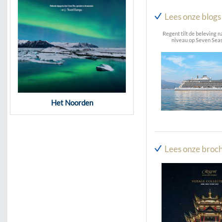
Lees onze blogs
Regent tilt de beleving n
niveau op Seven Seas
Het Noorden
Lees onze broch