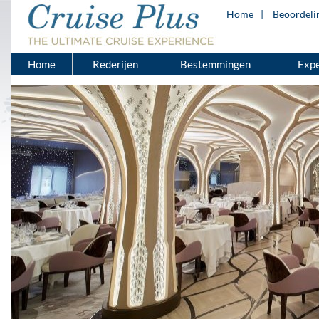
Home
Beoordeli
Home
Rederijen
Bestemmingen
Expe