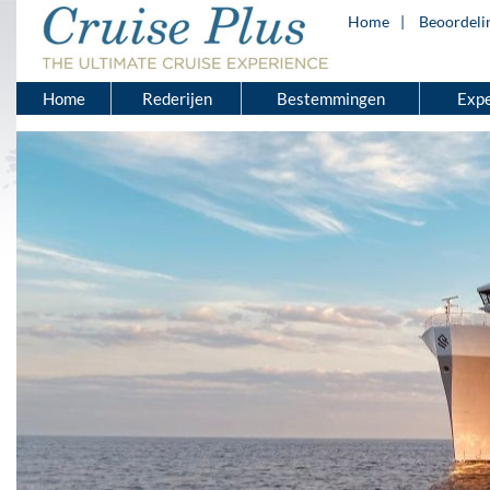
Home
Beoordeli
Home
Rederijen
Bestemmingen
Expe