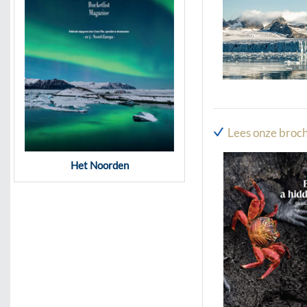
Lees onze broch
Het Noorden