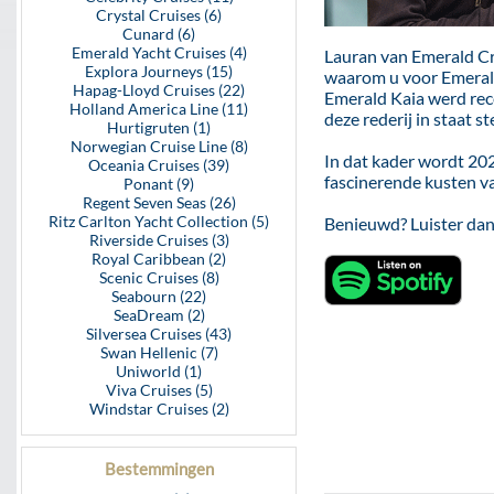
Crystal Cruises (6)
Cunard (6)
Emerald Yacht Cruises (4)
Lauran van Emerald Cru
Explora Journeys (15)
waarom u voor Emerald 
Hapag-Lloyd Cruises (22)
Emerald Kaia werd rec
Holland America Line (11)
deze rederij in staat 
Hurtigruten (1)
Norwegian Cruise Line (8)
In dat kader wordt 2028
Oceania Cruises (39)
fascinerende kusten va
Ponant (9)
Regent Seven Seas (26)
Ritz Carlton Yacht Collection (5)
Benieuwd? Luister dan
Riverside Cruises (3)
Royal Caribbean (2)
Scenic Cruises (8)
Seabourn (22)
SeaDream (2)
Silversea Cruises (43)
Swan Hellenic (7)
Uniworld (1)
Viva Cruises (5)
Windstar Cruises (2)
Bestemmingen