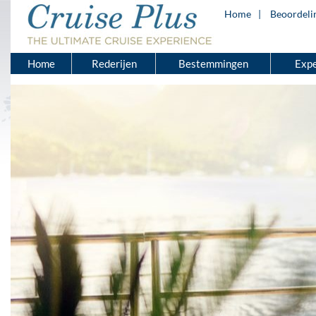
Home
Beoordeli
Home
Rederijen
Bestemmingen
Expe