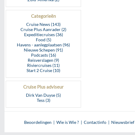
Categorieën
Cruise News (143)
Cruise Plus Aanrader (2)
Expeditiecruises (36)
Food (5)
Havens - aanlegplaatsen (96)
Nieuwe Schepen (91)
Podcasts (16)
Reisverslagen (9)
Riviercruises (11)
Start 2 Cruise (10)
Cruise Plus adviseur
Dirk Van Duyse (5)
Tess (3)
Beoordelingen
|
Wie is Wie ?
|
Contactinfo
|
Nieuwsbrief