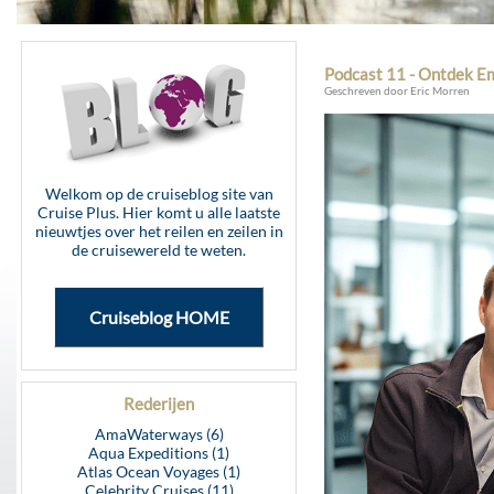
Podcast 11 - Ontdek Em
Geschreven door Eric Morren
Welkom op de cruiseblog site van
Cruise Plus. Hier komt u alle laatste
nieuwtjes over het reilen en zeilen in
de cruisewereld te weten.
Cruiseblog HOME
Rederijen
AmaWaterways (6)
Aqua Expeditions (1)
Atlas Ocean Voyages (1)
Celebrity Cruises (11)