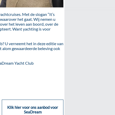
chtcruises. Met de slogan “It’s
 waarover het gaat. Wij nemen u
over het leven aan boord, over de
pteert. Want yachting is voor
 U verneemt het in deze editie van
it alom gewaardeerde beleving ook
SeaDream Yacht Club
Klik hier voor ons aanbod voor
SeaDream