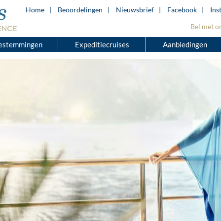
Home
Beoordelingen
Nieuwsbrief
Facebook
Ins
Bel met o
estemmingen
Expeditiecruises
Aanbiedingen