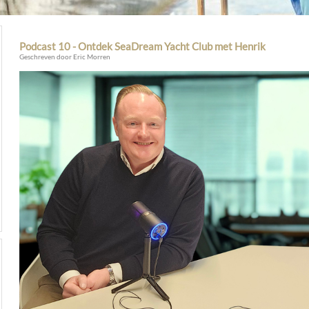
Podcast 10 - Ontdek SeaDream Yacht Club met Henrik
Geschreven door Eric Morren