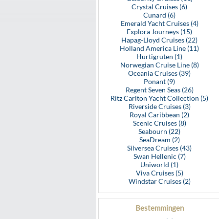
Crystal Cruises (6)
Cunard (6)
Emerald Yacht Cruises (4)
Explora Journeys (15)
Hapag-Lloyd Cruises (22)
Holland America Line (11)
Hurtigruten (1)
Norwegian Cruise Line (8)
Oceania Cruises (39)
Ponant (9)
Regent Seven Seas (26)
Ritz Carlton Yacht Collection (5)
Riverside Cruises (3)
Royal Caribbean (2)
Scenic Cruises (8)
Seabourn (22)
SeaDream (2)
Silversea Cruises (43)
Swan Hellenic (7)
Uniworld (1)
Viva Cruises (5)
Windstar Cruises (2)
Bestemmingen