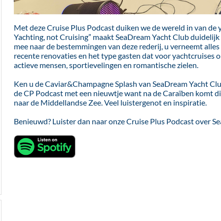
Met deze Cruise Plus Podcast duiken we de wereld in van de ya
Yachting, not Cruising” maakt SeaDream Yacht Club duidelijk
mee naar de bestemmingen van deze rederij, u verneemt alles 
recente renovaties en het type gasten dat voor yachtcruises o
actieve mensen, sportievelingen en romantische zielen.
Ken u de Caviar&Champagne Splash van SeaDream Yacht Club?
de CP Podcast met een nieuwtje want na de Caraïben komt d
naar de Middellandse Zee. Veel luistergenot en inspiratie.
Benieuwd? Luister dan naar onze Cruise Plus Podcast over 