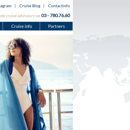
tagram
Cruise Blog
Contactinfo
03 - 780.76.60
nze cruise adviseurs op
Cruise info
Partners