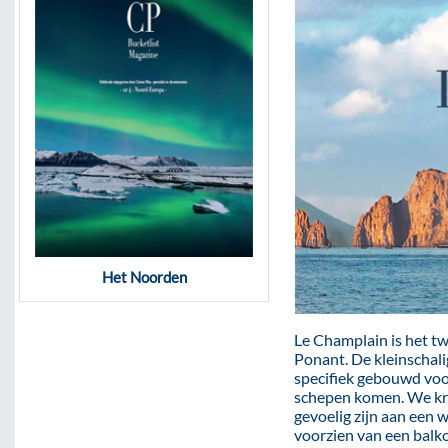
Het Noorden
Le Champlain is het tw
Ponant. De kleinschali
specifiek gebouwd voo
schepen komen. We kri
gevoelig zijn aan een w
voorzien van een balko