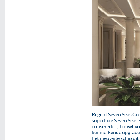
Regent Seven Seas Cru
superluxe Seven Seas S
cruiserederij bouwt vo
kenmerkende upgrades 
het nieuwste schip uit 