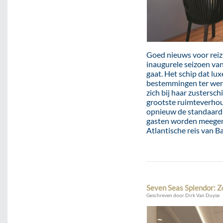
Goed nieuws voor reizi
inaugurele seizoen van
gaat. Het schip dat lu
bestemmingen ter werel
zich bij haar zustersc
grootste ruimteverhou
opnieuw de standaard v
gasten worden meegeno
Atlantische reis van B
Seven Seas Splendor: Zo
Geschreven door Dirk Van Duyse