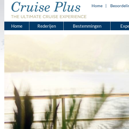
Home
Beoordeli
Home
Rederijen
Bestemmingen
Expe